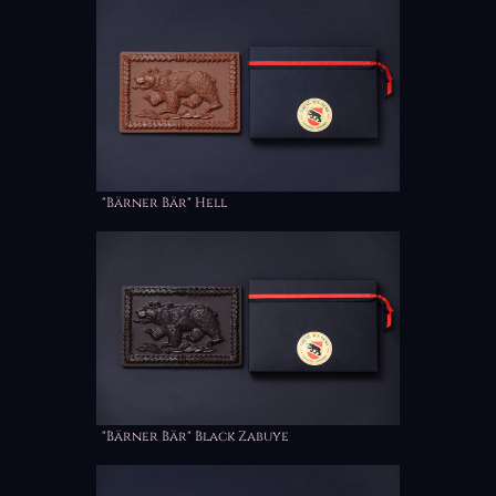
"Bärner Bär" Hell
"Bärner Bär" Black Zabuye