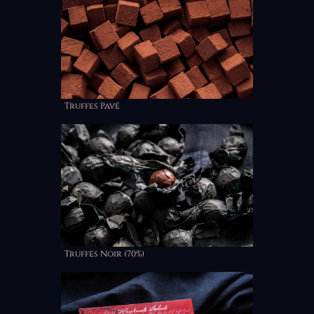
Truffes Pavé
Truffes Noir (70%)