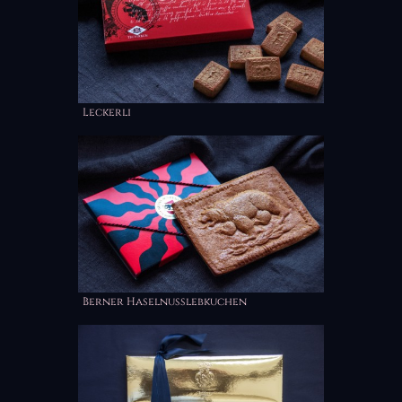
Leckerli
Berner Haselnusslebkuchen