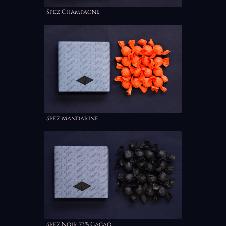
Spez Champagne
Spez Mandarine
Spez Noir 73% Cacao