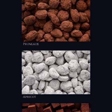
Pruneaux
Apricot