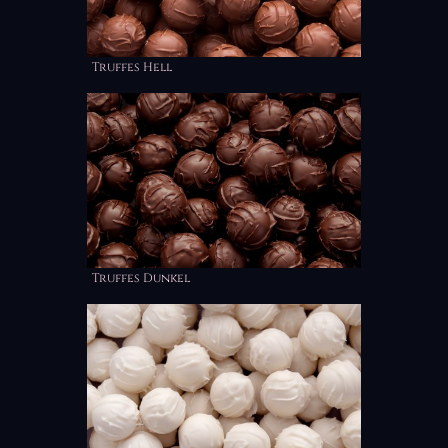
Truffes Hell
Truffes Dunkel