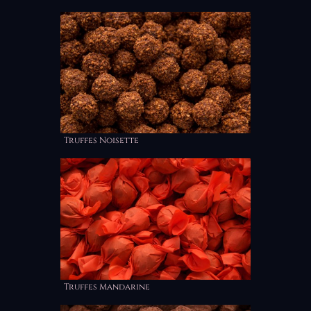
Truffes Noisette
Truffes Mandarine