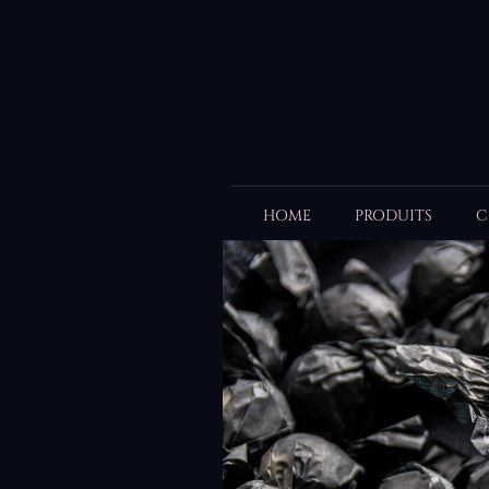
HOME
PRODUITS
C