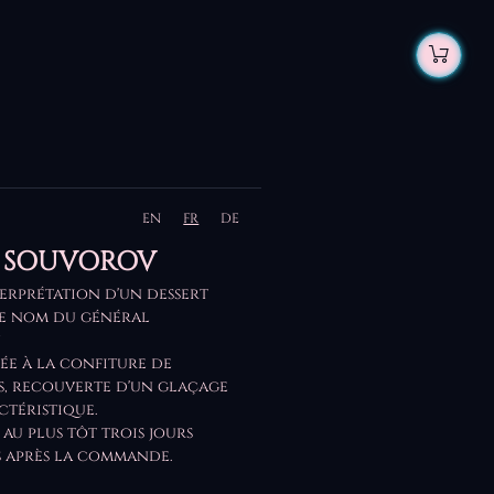
EN
FR
DE
E SOUVOROV
erprétation d'un dessert
e nom du général
.
lée à la confiture de
s, recouverte d'un glaçage
ctéristique.
 au plus tôt trois jours
 après la commande.