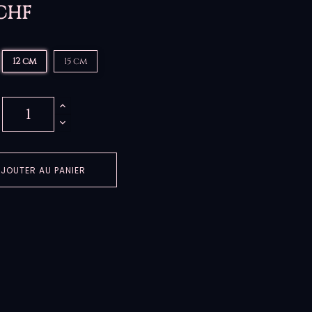
 CHF
12 cm
15 cm
JOUTER AU PANIER