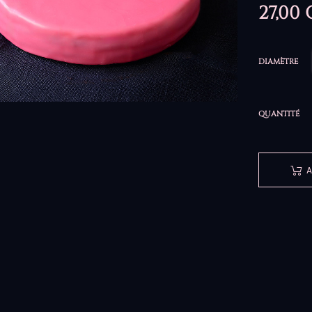
27,00
DIAMÈTRE
QUANTITÉ
A