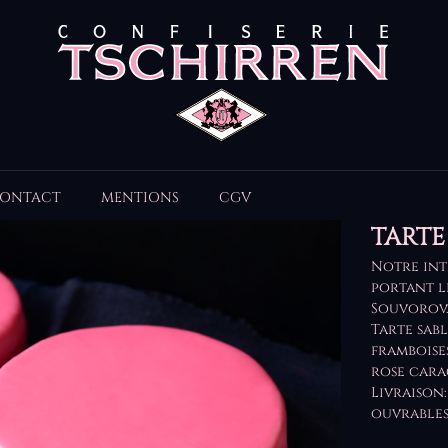
ONTACT
MENTIONS
CGV
TART
Notre int
portant l
Souvorov
Tarte sab
framboise
rose cara
Livraison:
ouvrables