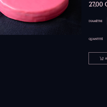
27,00
DIAMÈTRE
QUANTITÉ
A