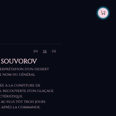
EN
FR
DE
E SOUVOROV
erprétation d'un dessert
e nom du général
.
lée à la confiture de
s, recouverte d'un glaçage
ctéristique.
 au plus tôt trois jours
 après la commande.