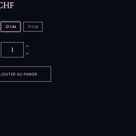
 CHF
12 cm
15 cm
JOUTER AU PANIER