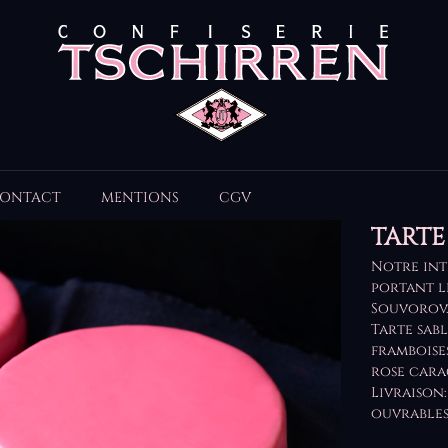
ONTACT
MENTIONS
CGV
TART
Notre int
portant l
Souvorov
Tarte sab
framboise
rose cara
Livraison:
ouvrables