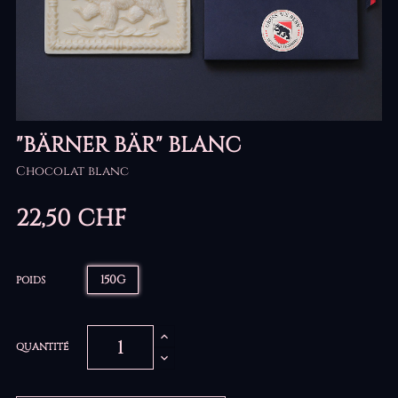
"BÄRNER BÄR" BLANC
Chocolat blanc
22,50 CHF
150G
POIDS
QUANTITÉ