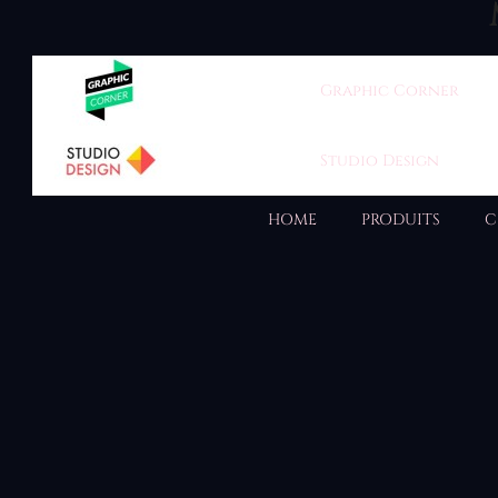
Graphic Corner
Studio Design
HOME
PRODUITS
C