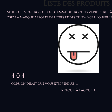
Liste des produit
Studio Design propose une gamme de produits variée : prêt-à-
2012, la marque apporte des idées et des tendances nouvelle
HOME
PRODUITS
C
4 0 4
OOPS, ON DIRAIT QUE VOUS ÊTES PERDU(E) ...
Retour à l'accueil