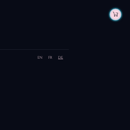
EN
FR
DE