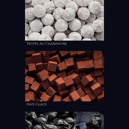
Truffe Au Champagne
Pavé Glacé