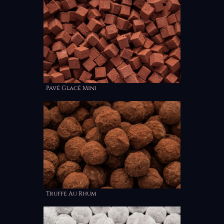
Pavé Glacé Mini
Truffe Au Rhum