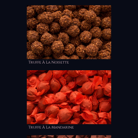
Truffe À La Noisette
Truffe À La Mandarine