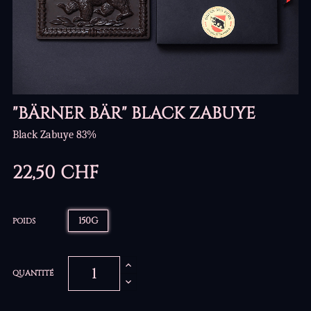
"BÄRNER BÄR" BLACK ZABUYE
Black Zabuye 83%
22,50 CHF
150G
POIDS
QUANTITÉ