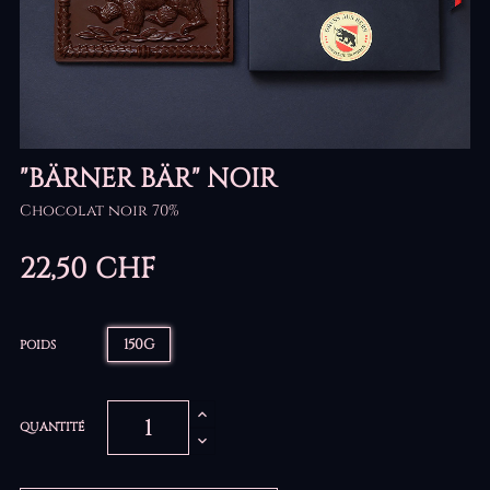
"BÄRNER BÄR" NOIR
Chocolat noir 70%
22,50 CHF
150G
POIDS
QUANTITÉ