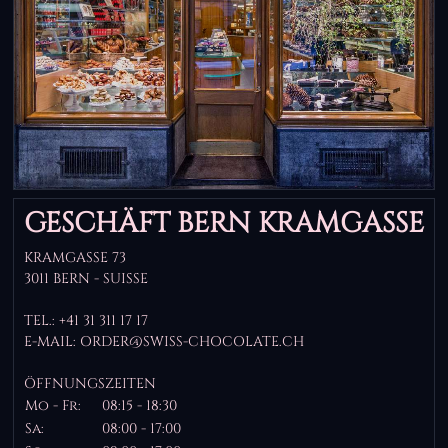
GESCHÄFT BERN KRAMGASSE
KRAMGASSE 73
3011 BERN - SUISSE
TEL.: +41 31 311 17 17
E-MAIL: ORDER@SWISS-CHOCOLATE.CH
ÖFFNUNGSZEITEN
Mo - Fr:
08:15 - 18:30
Sa:
08:00 - 17:00