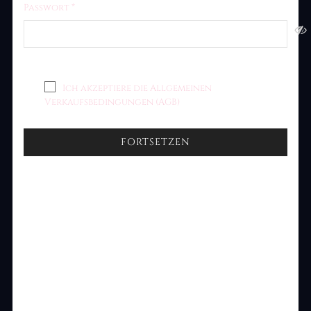
Passwort *
Ich akzeptiere die
Allgemeinen
Verkaufsbedingungen (AGB)
FORTSETZEN